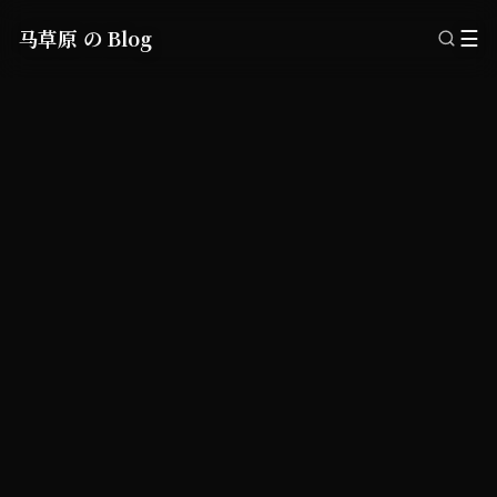
马草原 の Blog
☰