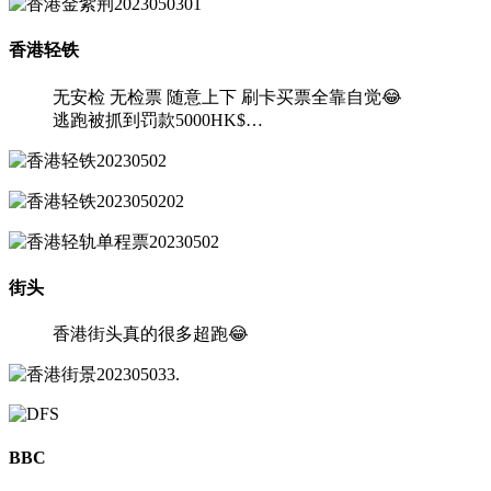
香港轻铁
无安检 无检票 随意上下 刷卡买票全靠自觉😂
逃跑被抓到罚款5000HK$…
街头
香港街头真的很多超跑😂
BBC