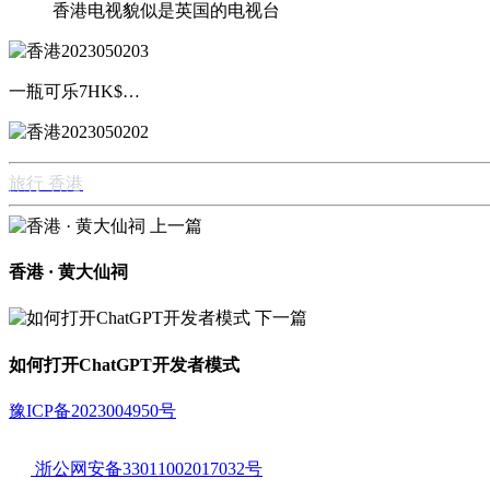
香港电视貌似是英国的电视台
一瓶可乐7HK$…
旅行
香港
上一篇
香港 · 黄大仙祠
下一篇
如何打开ChatGPT开发者模式
豫ICP备2023004950号
浙公网安备33011002017032号