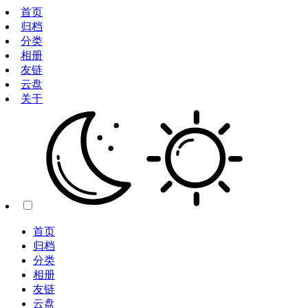
首页
归档
分类
相册
友链
云盘
关于
首页
归档
分类
相册
友链
云盘