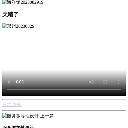
天晴了
日常
郑州
上一篇
服务幂等性设计