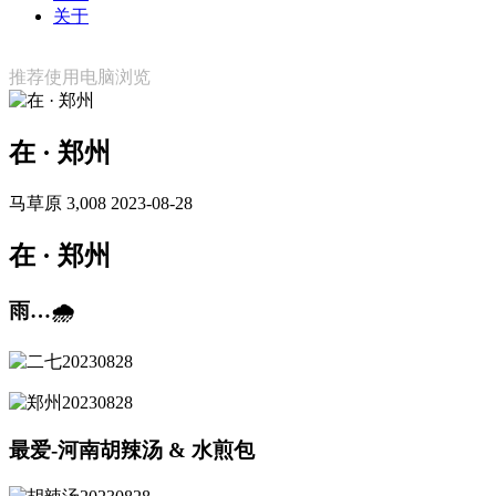
关于
推荐使用电脑浏览
在 · 郑州
马草原
3,008
2023-08-28
在 · 郑州
雨…🌧
最爱-河南胡辣汤 & 水煎包