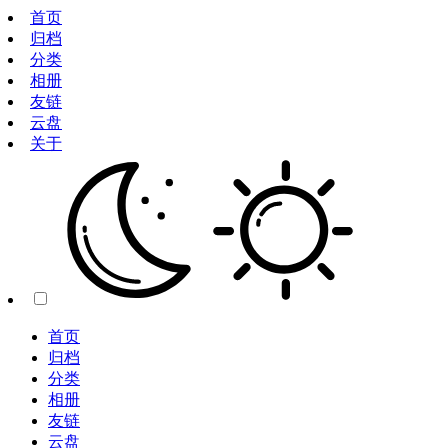
首页
归档
分类
相册
友链
云盘
关于
首页
归档
分类
相册
友链
云盘