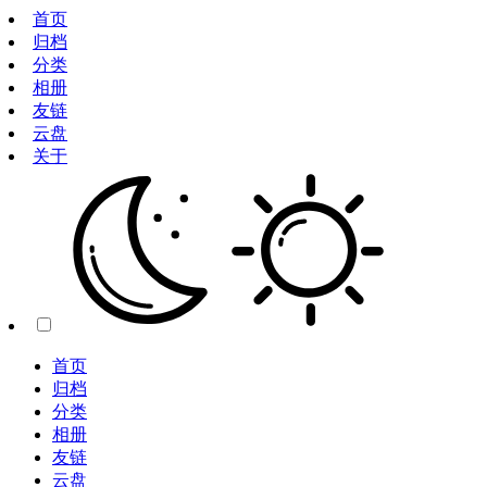
首页
归档
分类
相册
友链
云盘
关于
首页
归档
分类
相册
友链
云盘