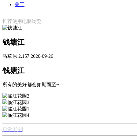
关于
推荐使用电脑浏览
钱塘江
马草原
2,157
2020-09-26
钱塘江
所有的美好都会如期而至~
日常
杭州