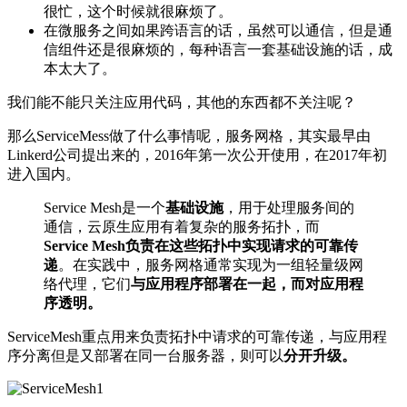
很忙，这个时候就很麻烦了。
在微服务之间如果跨语言的话，虽然可以通信，但是通
信组件还是很麻烦的，每种语言一套基础设施的话，成
本太大了。
我们能不能只关注应用代码，其他的东西都不关注呢？
那么ServiceMess做了什么事情呢，服务网格，其实最早由
Linkerd公司提出来的，2016年第一次公开使用，在2017年初
进入国内。
Service Mesh是一个
基础设施
，用于处理服务间的
通信，云原生应用有着复杂的服务拓扑，而
Service Mesh负责在这些拓扑中实现请求的可靠传
递
。在实践中，服务网格通常实现为一组轻量级网
络代理，它们
与应用程序部署在一起，而对应用程
序透明。
ServiceMesh重点用来负责拓扑中请求的可靠传递，与应用程
序分离但是又部署在同一台服务器，则可以
分开升级。