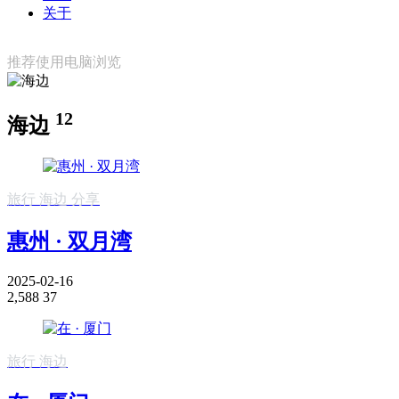
关于
推荐使用电脑浏览
12
海边
旅行
海边
分享
惠州 · 双月湾
2025-02-16
2,588
37
旅行
海边