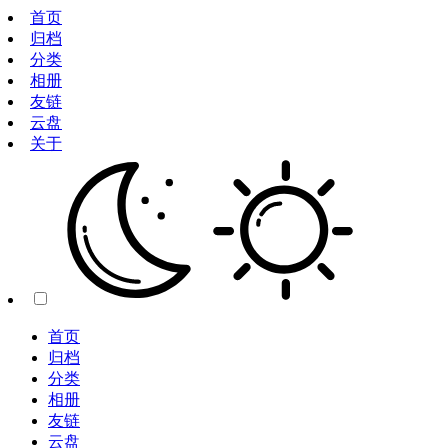
首页
归档
分类
相册
友链
云盘
关于
首页
归档
分类
相册
友链
云盘