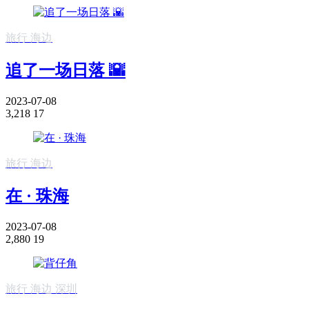
旅行
海边
追了一场日落 🌇
2023-07-08
3,218
17
旅行
海边
在 · 珠海
2023-07-08
2,880
19
旅行
海边
深圳