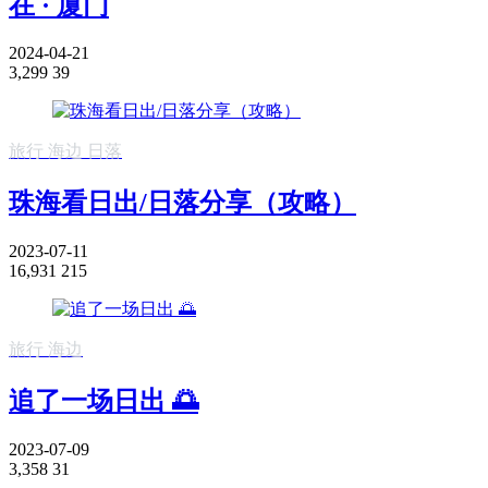
在 · 厦门
2024-04-21
3,299
39
旅行
海边
日落
珠海看日出/日落分享（攻略）
2023-07-11
16,931
215
旅行
海边
追了一场日出 🌅
2023-07-09
3,358
31