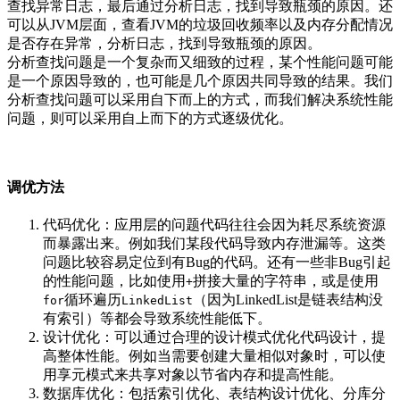
查找异常日志，最后通过分析日志，找到导致瓶颈的原因。还
可以从JVM层面，查看JVM的垃圾回收频率以及内存分配情况
是否存在异常，分析日志，找到导致瓶颈的原因。
分析查找问题是一个复杂而又细致的过程，某个性能问题可能
是一个原因导致的，也可能是几个原因共同导致的结果。我们
分析查找问题可以采用自下而上的方式，而我们解决系统性能
问题，则可以采用自上而下的方式逐级优化。
调优方法
代码优化：应用层的问题代码往往会因为耗尽系统资源
而暴露出来。例如我们某段代码导致内存泄漏等。这类
问题比较容易定位到有Bug的代码。还有一些非Bug引起
的性能问题，比如使用
拼接大量的字符串，或是使用
+
循环遍历
（因为LinkedList是链表结构没
for
LinkedList
有索引）等都会导致系统性能低下。
设计优化：可以通过合理的设计模式优化代码设计，提
高整体性能。例如当需要创建大量相似对象时，可以使
用享元模式来共享对象以节省内存和提高性能。
数据库优化：包括索引优化、表结构设计优化、分库分