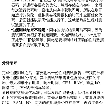
）把这些代码编译成与本地平台相关的机
time compiler
器码，并进行各层次的优化，然后存储在内存中，之后
每次运行代码时，直接从内存中获取即可。所以在刚开
始运行的阶段，虚拟机会花费很长的时间来全面优化代
码，后面就能以最高性能执行了。这就是热身过程对测
试数据的干扰。
性能测试结果不稳定
：同样的测试结果可能不同，因为
测试期间有很多不稳定因素。比如网络波动、Jvm是否
正处于GC阶段等等。因此想要得到相对正确的性能数据
需要多次测试取平均值。
分析结果
完成性能测试之后，需要输出一份性能测试报告，帮我们分析
系统性能测试的情况。其中测试结果需要包含测试接口的平
均、最大和最小吞吐量、响应时间、CPU、RAM、磁盘 I/O、
网络 IO 、JVM内部指标等等。
通过观察这些调优标准，可以发现性能瓶颈，我们再通过自下
而上的方式分析查找问题。首先从操作系统层面，查看系统的
CPU、RAM、I/O、网络的使用率是否存在异常，再通过命令