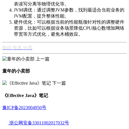
表读写分离等物理优化等。
JVM调优：通过调整JVM参数，找到最适合当前业务的
JVM配置，提升整体性能。
硬件优化：可以根据当前的性能瓶颈针对性的调整硬件
资源，比如可以根据业务场景降低CPU核心数增加网络
带宽等方式优化，避免木桶效应。
知识
技术
分享
上一篇
童年的小卖部
下一篇
《Effective Java》笔记
豫ICP备2023004950号
浙公网安备33011002017032号