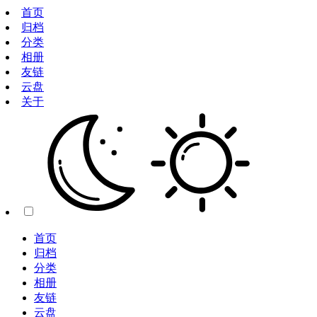
首页
归档
分类
相册
友链
云盘
关于
首页
归档
分类
相册
友链
云盘