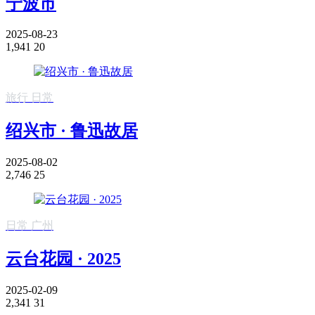
宁波市
2025-08-23
1,941
20
旅行
日常
绍兴市 · 鲁迅故居
2025-08-02
2,746
25
日常
广州
云台花园 · 2025
2025-02-09
2,341
31