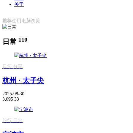
关于
推荐使用电脑浏览
110
日常
日常
分享
杭州 · 太子尖
2025-08-30
3,095
33
旅行
日常