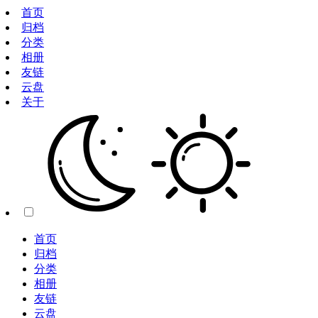
首页
归档
分类
相册
友链
云盘
关于
首页
归档
分类
相册
友链
云盘